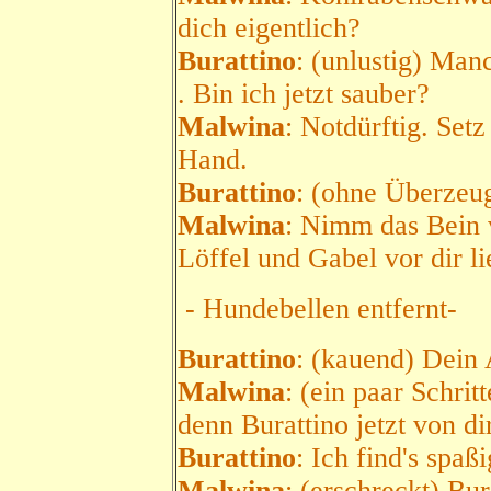
dich eigentlich?
Burattino
: (unlustig) Man
. Bin ich jetzt sauber?
Malwina
: Notdürftig. Set
Hand.
Burattino
: (ohne Überzeugu
Malwina
: Nimm das Bein 
Löffel und Gabel vor dir l
- Hundebellen entfernt-
Burattino
: (kauend) Dein 
Malwina
: (ein paar Schrit
denn Burattino jetzt von d
Burattino
: Ich find's spaßi
Malwina
: (erschreckt) Bu