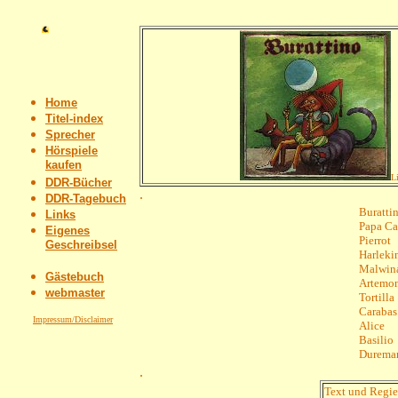
Home
Titel-index
Sprecher
Hörspiele
kaufen
Li
DDR-Bücher
.
DDR-Tagebuch
Buratti
Links
Papa Ca
Eigenes
Pierrot
Geschreibsel
Harleki
Malwin
Gästebuch
Artemo
webmaster
Tortilla
Carabas
Impressum/Disclaimer
Alice
Basilio
Durema
.
Text und Regie