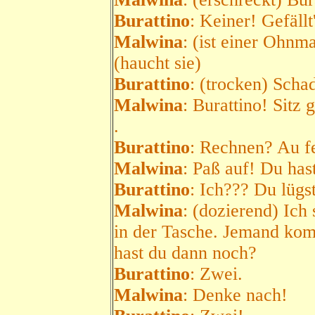
Burattino
: Keiner! Gefäll
Malwina
: (ist einer Ohnm
(haucht sie)
Burattino
: (trocken) Scha
Malwina
: Burattino! Sitz 
.
Burattino
: Rechnen? Au fe
Malwina
: Paß auf! Du has
Burattino
: Ich??? Du lügs
Malwina
: (dozierend) Ich
in der Tasche. Jemand kom
hast du dann noch?
Burattino
: Zwei.
Malwina
: Denke nach!