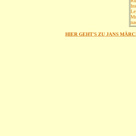
Ru
In
Le
Mu
na
HIER GEHT'S ZU JANS MÄRC