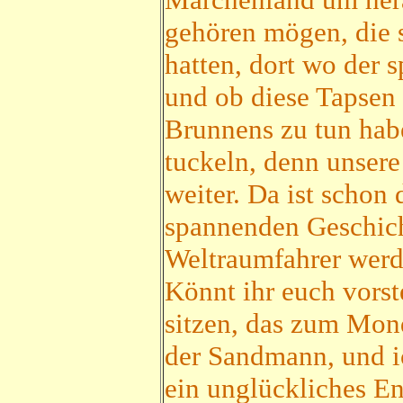
gehören mögen, die s
hatten, dort wo der 
und ob diese Tapsen
Brunnens zu tun habe
tuckeln, denn unsere
weiter. Da ist schon
spannenden Geschich
Weltraumfahrer werde
Könnt ihr euch vorst
sitzen, das zum Mond
der Sandmann, und ic
ein unglückliches E