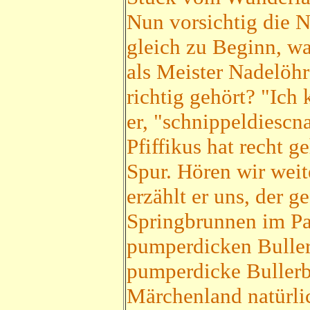
Nun vorsichtig die N
gleich zu Beginn, w
als Meister Nadelöhr
richtig gehört? "Ic
er, "schnippeldiescnap
Pfiffikus hat recht g
Spur. Hören wir wei
erzählt er uns, der 
Springbrunnen im Pa
pumperdicken Buller
pumperdicke Bullerbe
Märchenland natürlic