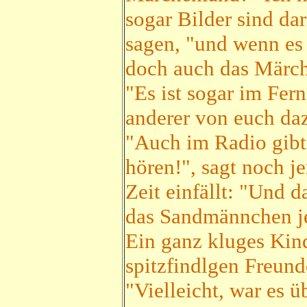
sogar Bilder sind da
sagen, "und wenn es
doch auch das Märc
"Es ist sogar im Fer
anderer von euch da
"Auch im Radio gibt
hören!", sagt noch j
Zeit einfällt: "Und
das Sandmännchen j
Ein ganz kluges Kind
spitzfindlgen Freund
"Vielleicht, war es ü