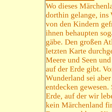
Wo dieses Märchenl
dorthin gelange, ins
von den Kindern gef
ihnen behaupten soga
gäbe. Den großen Atla
letzten Karte durchge
Meere und Seen und a
auf der Erde gibt. 
Wunderland sei aber 
entdecken gewesen. 
Erde, auf der wir leb
kein Märchenland fi