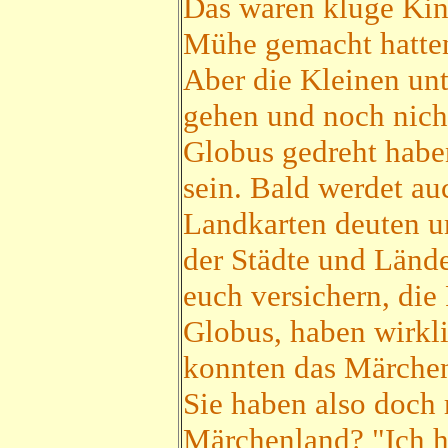
Das waren kluge Kind
Mühe gemacht hatten
Aber die Kleinen unt
gehen und noch nicht
Globus gedreht haben
sein. Bald werdet au
Landkarten deuten u
der Städte und Lände
euch versichern, die
Globus, haben wirkl
konnten das Märchenl
Sie haben also doch r
Märchenland? "Ich h