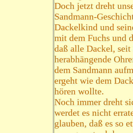
Doch jetzt dreht uns
Sandmann-Geschicht
Dackelkind und sein
mit dem Fuchs und de
daß alle Dackel, seit
herabhängende Ohren
dem Sandmann aufmer
ergeht wie dem Dacke
hören wollte.
Noch immer dreht sic
werdet es nicht errat
glauben, daß es so e