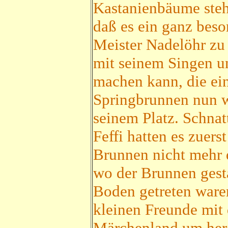
Kastanienbäume steh
daß es ein ganz beso
Meister Nadelöhr zu 
mit seinem Singen un
machen kann, die ein
Springbrunnen nun w
seinem Platz. Schnat
Feffi hatten es zuers
Brunnen nicht mehr d
wo der Brunnen gest
Boden getreten waren
kleinen Freunde mit
Märchenland um her