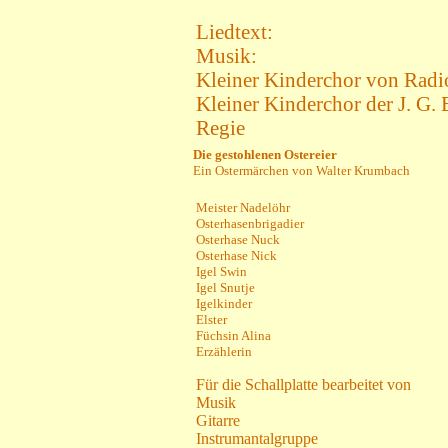
Liedtext:
Musik:
Kleiner Kinderchor von Rad
Kleiner Kinderchor der J. G.
Regie
Die gestohlenen Ostereier
Ein Ostermärchen von Walter Krumbach
Meister Nadelöhr
Osterhasenbrigadier
Osterhase Nuck
Osterhase Nick
Igel Swin
Igel Snutje
Igelkinder
Elster
Füchsin Alina
Erzählerin
Für die Schallplatte bearbeitet von
Musik
Gitarre
Instrumantalgruppe