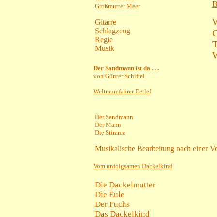
B
Großmutter Meer
W
Gitarre
Schlagzeug
G
Regie
T
Musik
W
Der Sandmann ist da . . .
von Günter Schiffel
Weltraumfahrer Detlef
Der Sandmann
Der Mann
Die Stimme
Musikalische Bearbeitung nach einer V
Vom unfolgsamen Dackelkind
Die Dackelmutter
Die Eule
Der Fuchs
Das Dackelkind