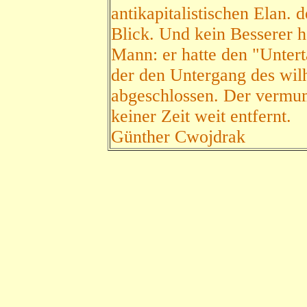
antikapitalistischen Elan.
Blick. Und kein Besserer h
Mann: er hatte den "Untert
der den Untergang des wil
abgeschlossen. Der verm
keiner Zeit weit entfernt.
Günther Cwojdrak