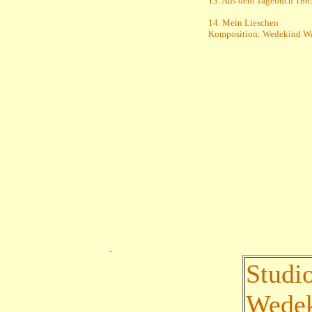
13. Aus dem Tagebuch 188
14. Mein Lieschen
Komposition: Wedekind Wa
.
Studi
Wedek