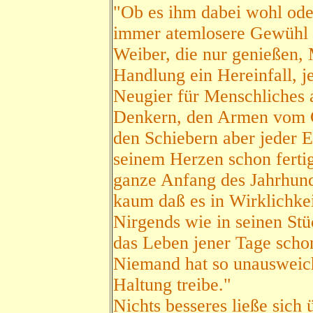
"Ob es ihm dabei wohl ode
immer atemlosere Gewühl 
Weiber, die nur genießen, 
Handlung ein Hereinfall, j
Neugier für Menschliches a
Denkern, den Armen vom Ge
den Schiebern aber jeder E
seinem Herzen schon fertig
ganze Anfang des Jahrhund
kaum daß es in Wirklichke
Nirgends wie in seinen St
das Leben jener Tage scho
Niemand hat so unausweich
Haltung treibe."
Nichts besseres ließe sich