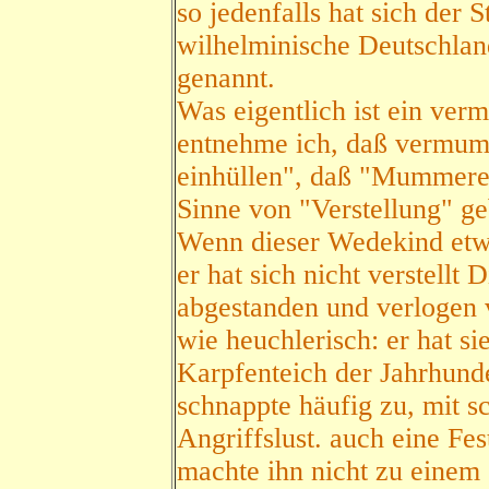
so jedenfalls hat sich der 
wilhelminische Deutschland
genannt.
Was eigentlich ist ein v
entnehme ich, daß vermumm
einhüllen", daß "Mummerei
Sinne von "Verstellung" g
Wenn dieser Wedekind etwa
er hat sich nicht verstellt 
abgestanden und verlogen v
wie heuchlerisch: er hat si
Karpfenteich der Jahrhund
schnappte häufig zu, mit s
Angriffslust. auch eine Fe
machte ihn nicht zu einem 