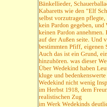
Bänkellieder, Schauerball
Kabaretts wie den "Elf Sch
selbst vorzutragen pflegte
kein Pardon gegeben, und 
keinen Pardon annehmen. E
auf der Außen seite. Und vi
bestimmten Pfiff, eigenen 
Auch das ist ein Grund, ei
hinzuhören. was dieser We
Über Wedekind haben Leut
kluge und bedenkenswerte 
Wedekind nicht wenig Insp
im Herbst 1918, dem Freund
realistischen Zug
im Werk Wedekinds deutli