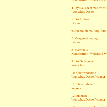
Komposition: Wedekind Wü
4. Idyll aus dem modernen
Wünscher, Decho
5. Der Lorbeer
Decho
6. Abendunterhaltung Wüns
7. Morgenstimmung
Decho
8. Marasmus
Komposition: Wedekind Wa
9. Der Gefangene
Wünscher
10. Über Wedekind
Wünscher, Decho, Wagner
11. Tiefer Friede
Wagner
12. An mich
Wünscher, Decho, Wagner