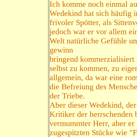
Ich komme noch einmal au
Wedekind hat sich häufig in
frivoler Spötter, als Sitten
jedoch war er vor allem ein
Welt natürliche Gefühle u
gewinn
bringend kommerzialisiert
selbst zu kommen, zu eige
allgemein, da war eine r
die Befreiung des Menschen
der Triebe.
Aber dieser Wedekind, der 
Kritiker der herrschenden 
vermummter Herr, aber er 
zugespitzten Stücke wie "